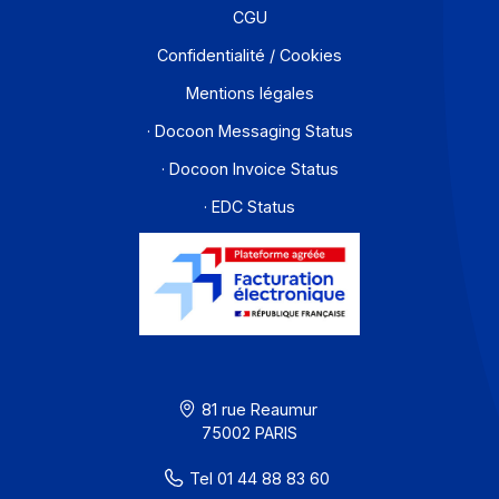
Contact
À propos
Ressources
CGU
Confidentialité / Cookies
Mentions légales
· Docoon Messaging Status
· Docoon Invoice Status
· EDC Status