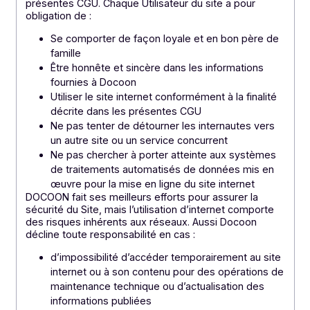
internet.
3. Responsabilité
Dans le cadre de l’utilisation du site internet,
l’Utilisateur est responsable de ses actions sur le Site
et s’engage à ne pas porter atteinte à l’ordre public et
à se conformer aux lois et règlements en vigueur, à
respecter les droits des tiers et les dispositions des
présentes CGU. Chaque Utilisateur du site a pour
obligation de :
Se comporter de façon loyale et en bon père de
famille
Être honnête et sincère dans les informations
fournies à Docoon
Utiliser le site internet conformément à la finalité
décrite dans les présentes CGU
Ne pas tenter de détourner les internautes vers
un autre site ou un service concurrent
Ne pas chercher à porter atteinte aux systèmes