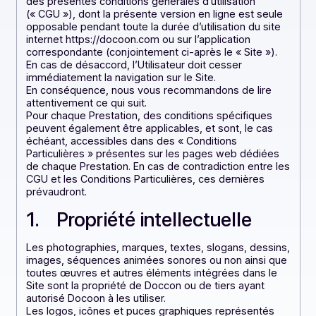
La navigation sur le site internet emporte acceptation
des présentes conditions générales d’utilisation
(« CGU »), dont la présente version en ligne est seule
opposable pendant toute la durée d’utilisation du site
internet https://docoon.com ou sur l’application
correspondante (conjointement ci-après le « Site »).
En cas de désaccord, l’Utilisateur doit cesser
immédiatement la navigation sur le Site.
En conséquence, nous vous recommandons de lire
attentivement ce qui suit.
Pour chaque Prestation, des conditions spécifiques
peuvent également être applicables, et sont, le cas
échéant, accessibles dans des « Conditions
Particulières » présentes sur les pages web dédiées
de chaque Prestation. En cas de contradiction entre l
CGU et les Conditions Particulières, ces dernières
prévaudront.
1. Propriété intellectuelle
Les photographies, marques, textes, slogans, dessin