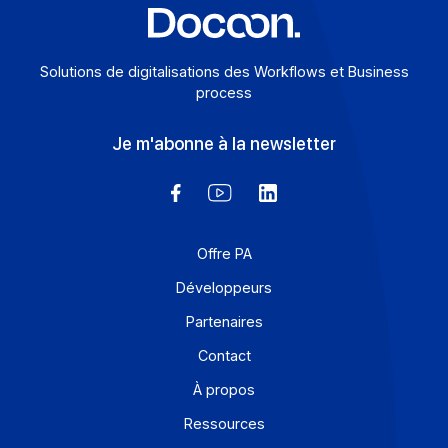
CGU, les autres stipulations conserveront toute leur
force et leur portée.
Le fait que l’une ou l’autre des parties n’ait pas exigé,
temporairement ou définitivement, l’application d’une
disposition des présentes CGU ne pourra être
considéré comme une renonciation aux droits détenu
par cette partie. Tout échange de correspondance,
d’écrits, de courriers électroniques etc. ne sauraient
remettre en cause les termes des présentes CGU.
TOUT LITIGE EN RELATION AVEC L’UTILISATION DU
SITE EST SOUMIS AU DROIT FRANÇAIS. IL EN EST AINS
POUR LES REGLES DE FOND COMME POUR LES
REGLES DE FORME, QUELS QUE SOIENT LE LIEU DU
DOMMAGE, LE NOMBRE DE DEFENDEURS, MEME POU
LES PROCEDURES D’URGENCES OU LES PROCEDURES
CONSERVATOIRES, EN REFERE OU PAR REQUETE. LES
TRIBUNAUX DU RESSORT DE LA COUR D’APPEL DE
PARIS SERONT COMPETENTS.