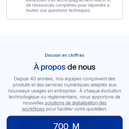
Doc API
Accédez à une documentation claire,
structurée et à jour pour intégrer nos
services en toute autonomie.
Interface web & connecteurs ERP
Connectez votre environnement en quelques
clics grâce à notre interface intuitive et nos
intégrations ERP prêtes à l’emploi.
Support technique & documentation
Bénéficiez d’un accompagnement réactif et
de ressources complètes pour répondre à
toutes vos questions techniques.