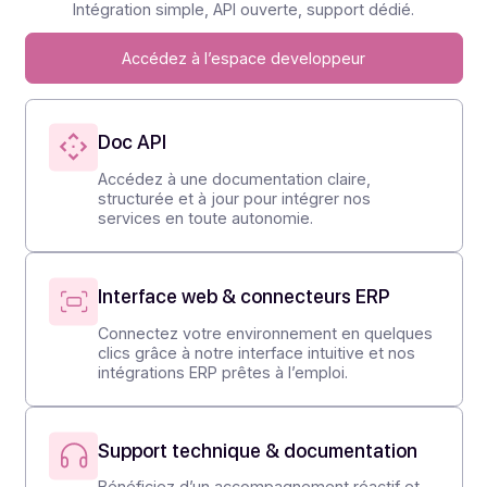
Marque
blanche
Votre solution, votre
marque, zéro contrainte
On s'adapte
Développeurs
Intégration simple, API ouverte, support dédié.
Accédez à l’espace developpeur