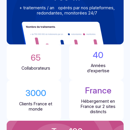
Docoon en chiffres
À propos
de nous
Depuis 40 années, nos équipes conçoivent des
produits et des services numériques adaptés au
nouveaux usages en entreprise. À chaque évolut
technologique ou réglementaire, nous apportons 
nouvelles
solutions de digitalisation des
workflows
pour faciliter votre quotidien.
700
 M