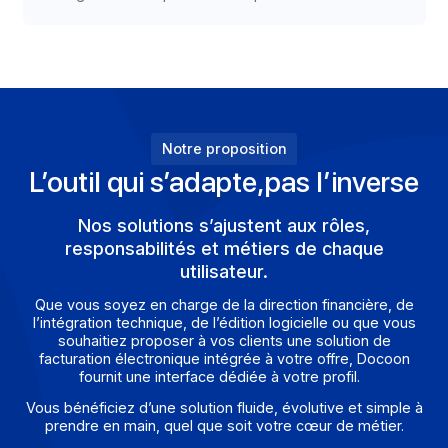
Dématérialisation des
process
Digitalisez et optimisez vos
processus métiers.
Notre proposition
L’outil qui s’adapte,
pas l’inver