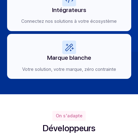
Pilotage financier et
technique en toute sérénité
Éditeurs
Enrichissez votre offre
logicielle
Intégrateurs
Connectez nos solutions à
votre écosystème