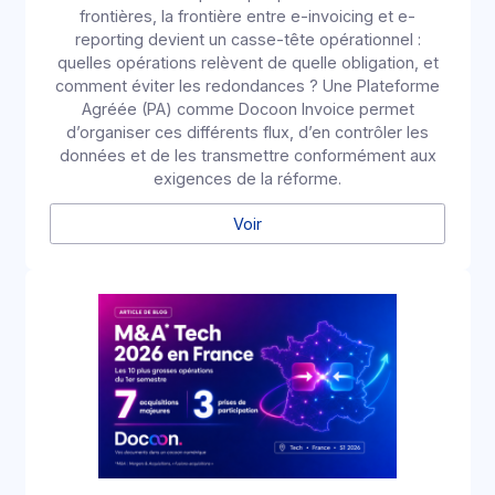
Ressources
Restez à la pointe de la
dématérialisation
Livres Blancs, Webinars, Documentation API, …