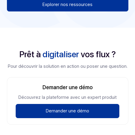
Télécommunications (TMT) continue de signer des
deals et gagne du poids dans l’économie.
Voir
La Facture électronique en Europe et
dans le Monde : ce que les groupes
multi-pays doivent anticiper