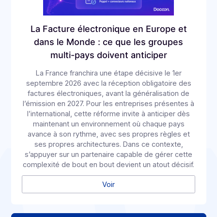
Fusions/Acquisitions dans le secteur de
la Tech en France : les 10 plus grosses
opérations du 1er semestre 2026
En 2026, le marché des fusions-acquisitions dans la
tech française avance à contre-courant. Alors que
les transmissions de PME reculent globalement en
France, le secteur Technologies, Médias et