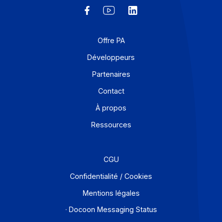
Prêt à
digitaliser
vos flux ?
Pour découvrir la solution en action ou poser une questi
Demander une démo
Découvrez la plateforme avec un expert produit
Demander une démo
Envoyer un message