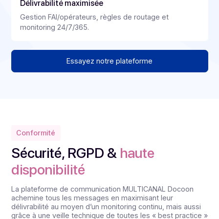
Traçabilité
Piste d’audit et états détaillés pour chaque diffusion
et interaction.