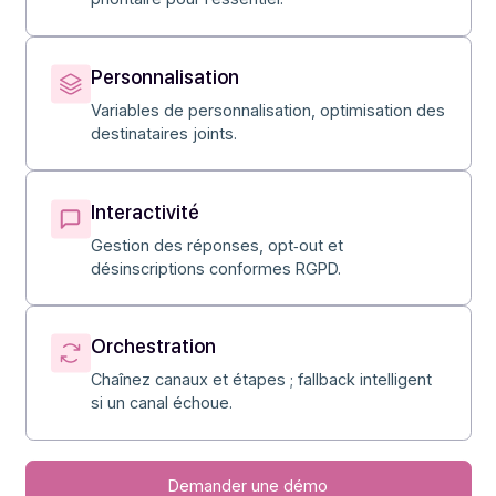
6 canaux disponibles ; envois unitaires et
groupés selon vos besoins.
Scénarisation
Orchestration et scénarisation de
conversations
Priorités
Libération des capacités à l’entrée d’un flux
prioritaire pour l’essentiel.
Personnalisation
Variables de personnalisation, optimisation des
destinataires joints.