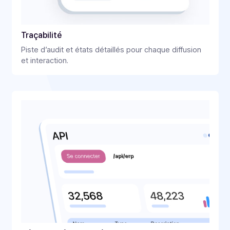
Statistiques & KIPs
Analyse par campagne et par message ; amélioration
continue des performances.