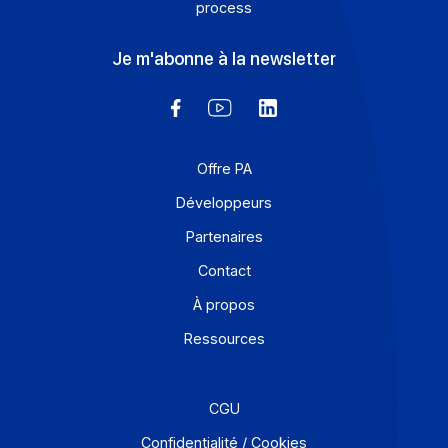
Quels volumes puis-je envoyer ?
Prêt à
digitaliser
vos flux ?
Pour découvrir la solution en action ou poser une questi
Demander une démo
Découvrez la plateforme avec un expert produit
Demander une démo