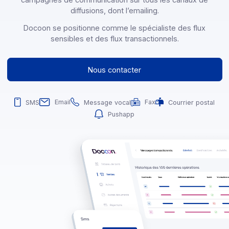
délivrer des messages transactionnels, des alertes et f
critiques, des messages certifiés et de gérer des
campagnes de communication sur tous les canaux d
diffusions, dont l’emailing.
Docoon se positionne comme le spécialiste des flux
sensibles et des flux transactionnels.
Nous contacter
Fax
Email
Message vocal
Courrier pos
SMS
Pushapp