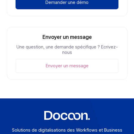
MULTICANAL ? Nous répondons à toutes vos
interrogations
Quels canaux sont disponibles ?
Comment garantissez-vous la
délivrabilité des messages ?
Comment s’intègre la plateforme ?
Suis-je conforme au RGPD ?