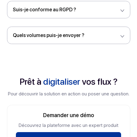
Documentation
Docs en ligne mises à jour ; compatibilité PHP, Java,
ASP, C++, Ruby, WinDev…
FAQ
Délivrabilité &
Facilité
d’utilisation
Des questions concernant l’utilisation de notre platefo