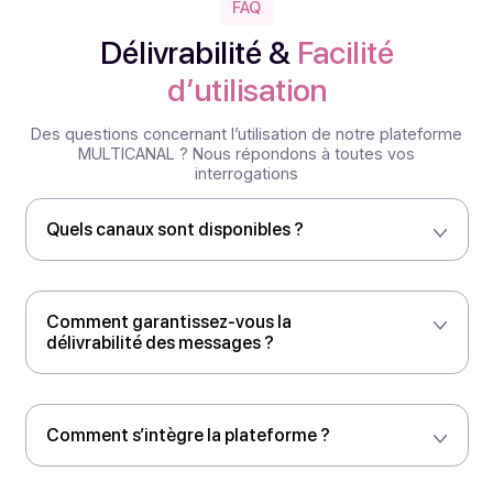
Accès & interfaces
APIs REST/SOAP, Web, MailtoSMS — intégration
simple pour vos applicatifs métiers.
Environnement de test
Simulez vos scénarios et validez vos parcours avant
mise en production.