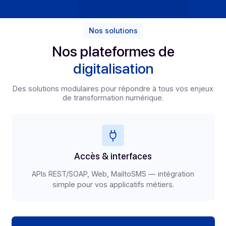
Caractéristiques
Cas d’usage clés
L’instantanéité des messages transactionnels joue
aujourd’hui un rôle clef dans la satisfaction client.
Personnalisés, ils sont un outil idéal pour communiquer
manière réactive.