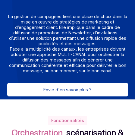
de l’incident de contacter les destinataires via plusieu
canaux, en un minimum de temps, avec l’assurance d
maximiser la joignabilité.
Qu’est ce que la gestion de
campagne ?
La gestion de campagnes tient une place de choix dans
mise en œuvre de stratégies de marketing et
d’engagement client. Elle implique dans le cadre de
diffusion de promotion, de Newsletter, d’invitations 
d’utiliser une solution permettant une diffusion rapide 
publicités et des messages.
Face à la multiplicité des canaux, les entreprises doive
adopter une approche MULTI-CANAL pour orchestrer 
diffusion des messages afin de générer une
communication cohérente et efficace pour délivrer le 