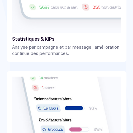
Fonctionnalités
Cockpit de délivrabilité
&
observabilité
Traçabilité fiable, statistiques exhaustives, supervisio
continue.