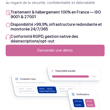
Délivrabilité maximisée
Gestion FAI/opérateurs, règles de routage et
monitoring 24/7/365.
Essayez notre plateforme
Conformité
Sécurité, RGPD &
haute
disponibilité