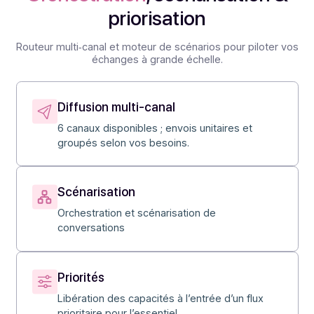
message, au bon moment, sur le bon canal.
Envie d'en savoir plus ?
Fonctionnalités
Orchestration
, scénarisation 
priorisation
Routeur multi‑canal et moteur de scénarios pour piloter
échanges à grande échelle.
Diffusion multi‑canal