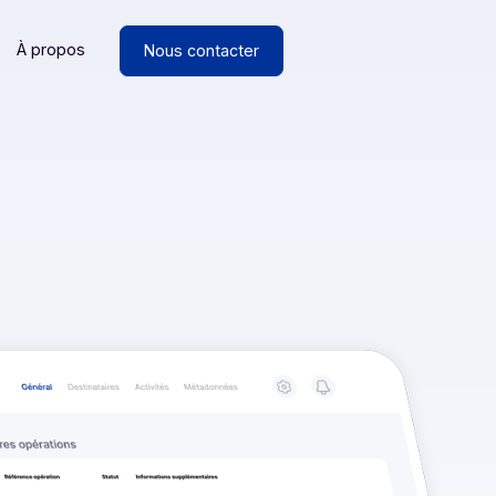
Ressources
À propos
Nous contacter
n.HR