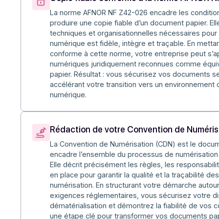
Avec Docoon copi
Copie fiable conforme à la norme A
La norme AFNOR NF Z42-026 encadre les co
produire une copie fiable d’un document papie
techniques et organisationnelles nécessaires
numérique est fidèle, intègre et traçable. E
conforme à cette norme, votre entreprise p
numériques juridiquement reconnues comme 
papier. Résultat : vous sécurisez vos docum
accélérant votre transition vers un enviro
numérique.
Rédaction de votre Convention de N