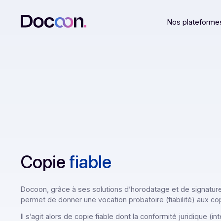
Nos plat
Copie
fiable
Docoon, grâce à ses solutions d’horodatage et de sig