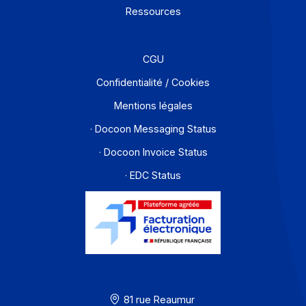
Développeurs
Partenaires
Contact
À propos
Ressources
CGU
Confidentialité / Cookies
Mentions légales
· Docoon Messaging Status
· Docoon Invoice Status
· EDC Status