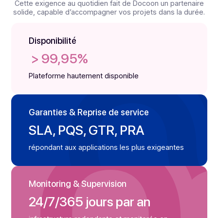
L’excellence
opérationnelle
Docoon
Chaque service repose sur des processus éprouvés 
une exécution rigoureuse, au service de la fiabilité et de
continuité.
Cette exigence au quotidien fait de Docoon un partena
solide, capable d’accompagner vos projets dans la dur
Disponibilité
> 99,95%
Plateforme hautement disponible
Garanties & Reprise de service
SLA, PQS, GTR, PRA