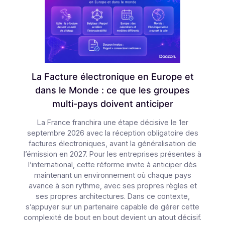
Fusions/Acquisitions dans le secteur de
la Tech en France : les 10 plus grosses
opérations du 1er semestre 2026
En 2026, le marché des fusions-acquisitions dans la
tech française avance à contre-courant. Alors que
les transmissions de PME reculent globalement en
France, le secteur Technologies, Médias et