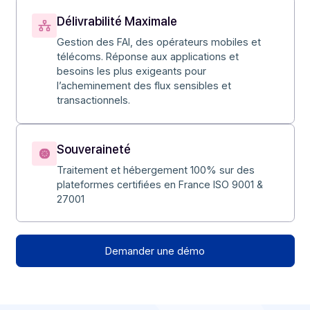
Amélioration continue des process
ISO 27001 : Système de Management de la
Sécurité de l’Information (SMSI)
Sécurité
Chiffrement des flux, confidentialité & sécurité
des données (protocoles SSL), accès restreint
aux données.
Délivrabilité Maximale
Gestion des FAI, des opérateurs mobiles et
télécoms. Réponse aux applications et
besoins les plus exigeants pour
l’acheminement des flux sensibles et