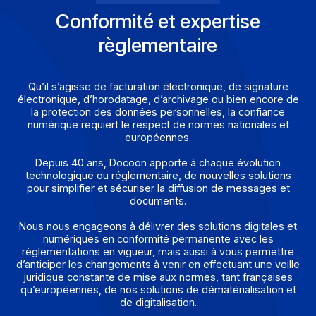
Remédiation
Diagnostic, actions correctives ou solution de
contournement conformément à nos SLA. Suivi
jusqu’au rétablissement du service.
Étape 4
Retour d’expérience
Analyse des causes, documentation et actions
d’amélioration continue pour renforcer la fiabilité du
service.
Contactez-nous
Confiance numérique