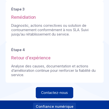
transparente
et conforme à no
engagements
Étape 1
Détection
Surveillance continue et identification de l’incident.
Alerte immédiate de nos équipes.
Étape 2
Communication
Information claire sur le statut via les canaux prévus
(page statut, ticket, e-mail si requis).
Étape 3