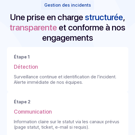
transactionnels.
Souveraineté
Traitement et hébergement 100% sur des
plateformes certifiées en France ISO 9001 &
27001
Demander une démo
Gestion des incidents
Une prise en charge
structuré