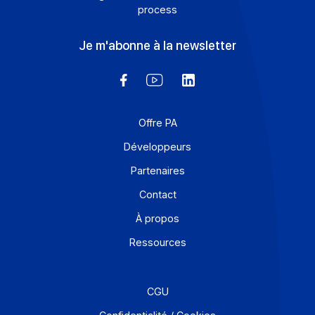
Prêt à
digitaliser
vos flux ?
Pour découvrir la solution en action ou poser une questi
Demander une démo
Découvrez la plateforme avec un expert produit
Demander une démo
Envoyer un message