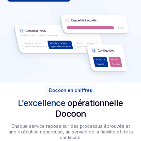
constante.
Découvrir notre offre
Demander une démo
PA
Docoon en chiffres