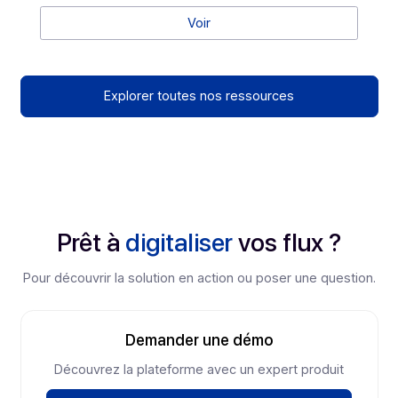
Télécommunications (TMT) continue de signer des
deals et gagne du poids dans l’économie.
Voir
La Facture électronique en Europe et
dans le Monde : ce que les groupes
multi-pays doivent anticiper