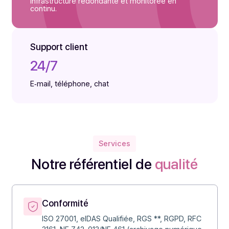
répondant aux applications les plus exigeantes
Monitoring & Supervision
24/7/365 jours par an
infrastructure redondante et monitorée en
continu.
Support client
24/7
E‑mail, téléphone, chat