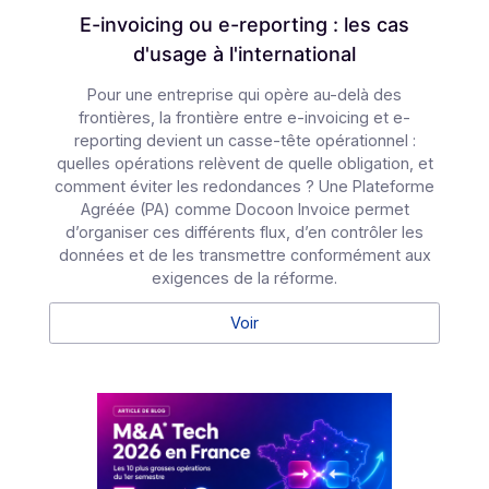
qu’européennes, de nos solutions de dématérialisation
de digitalisation.
Ressources
Restez à la pointe de la
dématérialisation
Accédez à nos contenus exclusifs : Livres Blancs,
Webinars, Documentation API, …