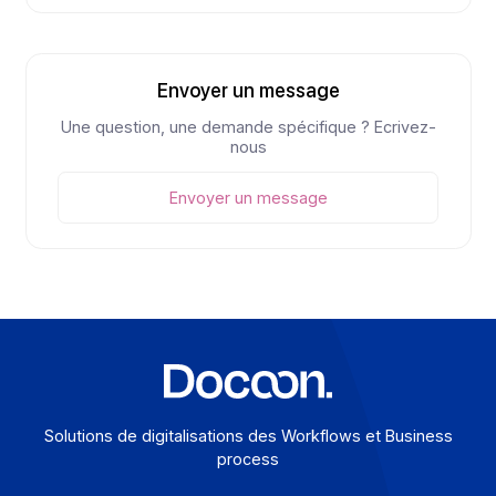
Prêt à
digitaliser
vos flux ?
Pour découvrir la solution en action ou poser une questi
Demander une démo
Découvrez la plateforme avec un expert produit
Demander une démo
Envoyer un message
Une question, une demande spécifique ? Ecrivez-
nous
Envoyer un message