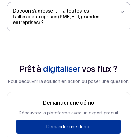
disponibilité de mes services ?
En quoi une copie fiable numérique
diffère-t-elle d’un simple scan ? Quelles
garanties offrez-vous ?
Docoon s’adresse-t-il à toutes les
tailles d’entreprises (PME, ETI, grandes
entreprises) ?