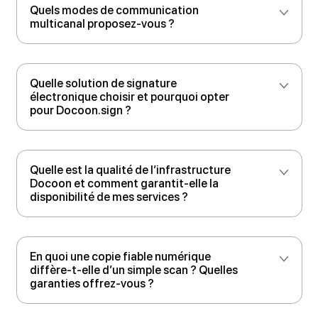
Puis-je connecter Docoon à mon ERP
sans développement lourd ? Comment
fonctionne votre connecteur ERP
Docoon ?
Quels modes de communication
multicanal proposez-vous ?
Quelle solution de signature
électronique choisir et pourquoi opter
pour Docoon.sign ?
Quelle est la qualité de l’infrastructure
Docoon et comment garantit-elle la