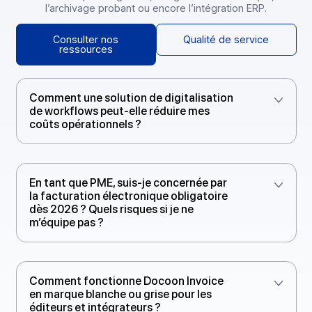
Retrouvez ici les réponses aux questions les plus
fréquentes sur la digitalisation des workflows, la factura
électronique obligatoire, la signature électronique,
l’archivage probant ou encore l’intégration ERP.
Consulter nos
Qualité de service
ressources
Comment une solution de digitalisation
de workflows peut-elle réduire mes
coûts opérationnels ?
En tant que PME, suis-je concernée par
la facturation électronique obligatoire
dès 2026 ? Quels risques si je ne
m’équipe pas ?