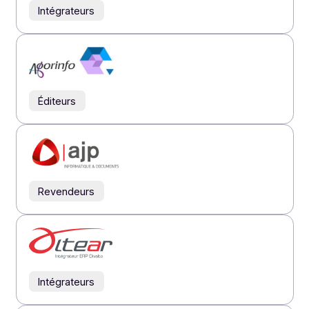
Annuaire
partenaires
Nos partenaires ont du talent ! Retrouvez ceux qui
constituent la force de notre réseau indirect.
Tous
Intégrateurs
Éditeurs
Revendeurs
Intégrateurs