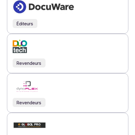
Éditeurs
Éditeurs
Intégrateurs