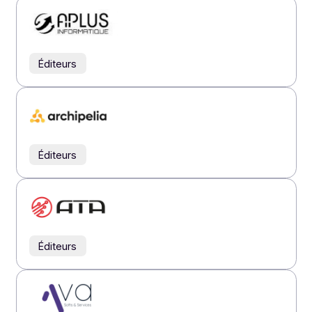
Éditeurs
Revendeurs
Intégrateurs