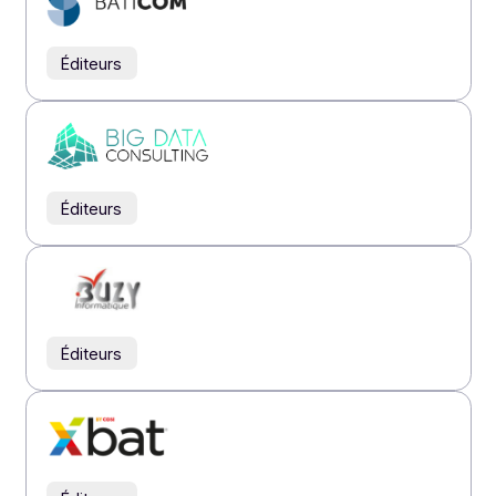
Revendeurs
Éditeurs
Intégrateurs