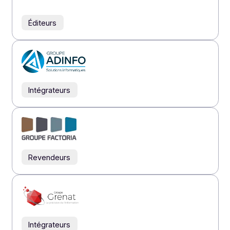
Éditeurs
Éditeurs
Éditeurs