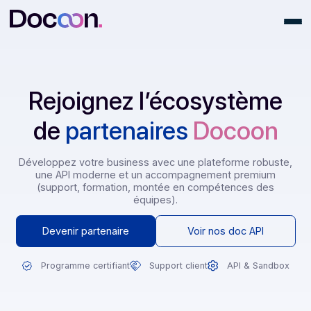
Rejoignez l’écosystèm
de
partenaires
Docoon
Développez votre business avec une plateforme robus
une API moderne et un accompagnement premium
(support, formation, montée en compétences des
équipes).
Devenir partenaire
Voir nos doc API
Programme certifiant
Support client
API & Sand