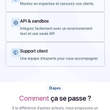
Pourquoi Docoon ?
Ce que nous apportons à nos
partenaires
Certification & formation
Montez en expertise et rassurez vos clients.
API & sandbox
Intégrez facilement avec un environnement
test et une seule API
Support client