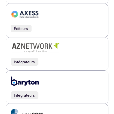
Éditeurs
Éditeurs
Éditeurs