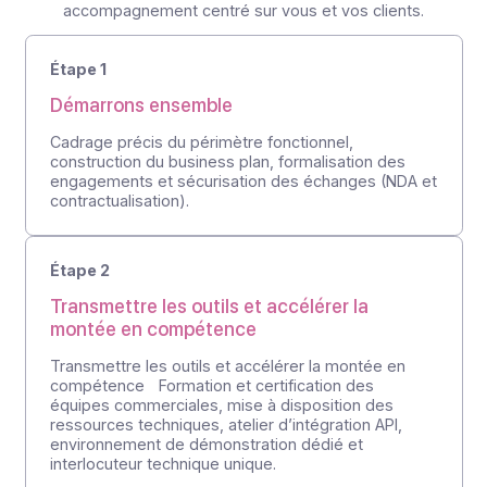
Une équipe d’experts pour vous accompagner
Étapes
Comment
ça se passe ?
À la différence d’autres acteurs, nous proposons un
accompagnement centré sur vous et vos clients.
Étape 1
Démarrons ensemble
Cadrage précis du périmètre fonctionnel,
construction du business plan, formalisation des
engagements et sécurisation des échanges (NDA et