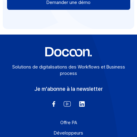
comptables est-elle simple ?
Comment gérer les volumes et la
montée en charge ?
Quels niveaux de sécurité et
certifications sont garantis ?
Quel accompagnement pour les
équipes (DAF, compta, DSI) ?
Comment se passent la reprise après