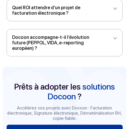
transmission, e-reporting) ?
Quel bénéfice direct pour la trésorerie
et le pilotage financier ?
Existe-t-il un sandbox / environnement
de test ?
Comment Docoon gère-t-il la signature
et l’archivage légal ?
L’intégration avec nos ERP et outils