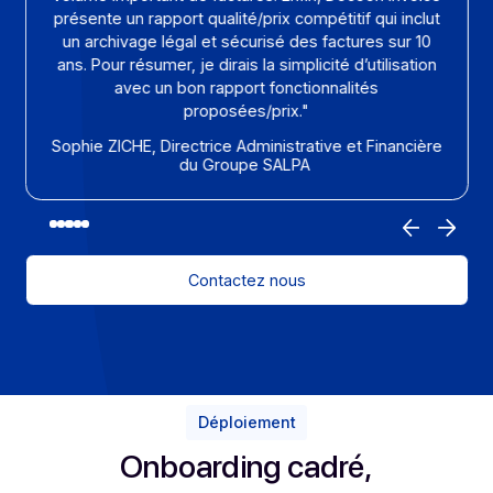
Ce que disent les DAF
Les équipes financières qui ont anticipé la
réforme de la facturation électronique avec
Docoon Invoice rapportent des gains
concrets : meilleure visibilité de la trésorerie,
simplification des process et sérénité face
aux contrôles. Ci-dessous, des retours issus
d’échanges opérationnels avec nos clients.
"Nous cherchions un prestataire capable de
s’interfacer à notre ERP actuel fourni par l’éditeur