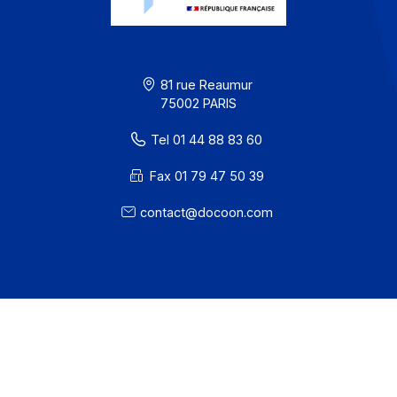
Prêts à adopter les
solutions
Docoon
?
Accélérez vos projets avec Docoon : Facturation
électronique, Signature électronique, Dématérialisation 
copie fiable.
Demander une démo