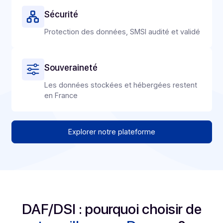
Assurances
Sécurité et
conformité
Une seule API, un seul point d’accès pour accéder à to
nos services de digitalisation et de dématérialisation
Conformité
eIDAS, RGPD, ISO 27001, NF 461 (archivage
probant).
Sécurité
Protection des données, SMSI audité et validé