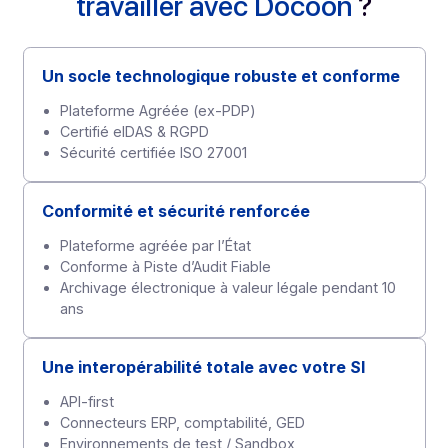
Souveraineté
Les données stockées et hébergées restent
en France
Explorer notre plateforme
DAF/DSI : pourquoi choisir d
travailler avec Docoon
?