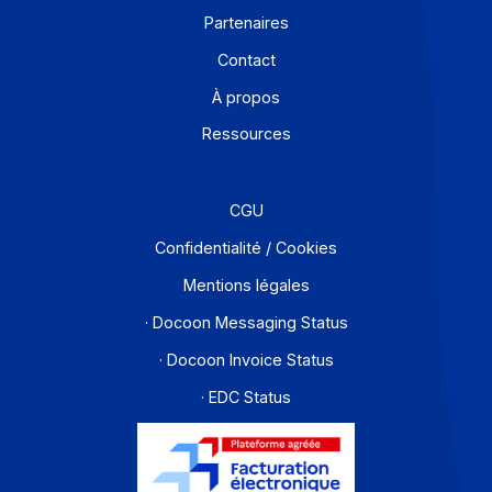
incident et la continuité d’activité ?
Peut-on conserver notre marque
(marque grise / blanche) ?
Quel ROI attendre d’un projet de
facturation électronique ?
Docoon accompagne-t-il l’évolution
future (PEPPOL, VIDA, e-reporting
européen) ?