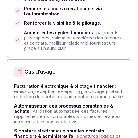
Objectifs
Sécuriser la conformité
: réforme 2026, e-
invoicing/e-reporting.
Améliorer la maîtrise de la trésorerie grâce
à une donnée synchronisée.
Réduire les coûts opérationnels via
l’automatisation.
Renforcer la visibilité & le pilotage.
Accélérer les cycles financiers
: paiements
plus rapides, validation accélérée des factures
et contrats, meilleur relationnel fournisseurs
grâce à un suivi clair.
Cas d'usage