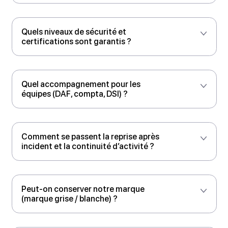
Explorer toutes nos ressources
FAQ
Questions
fréquentes
Vos questions. Accélérez la dématérialisation de
vos documents administratifs et financiers avec Doco
Docoon couvre-t-il toutes les
exigences de la réforme de la
facturation électronique (formats,