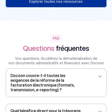
opérations du 1er semestre 2026
En 2026, le marché des fusions-acquisitions dans la
tech française avance à contre-courant. Alors que
les transmissions de PME reculent globalement en
France, le secteur Technologies, Médias et
Télécommunications (TMT) continue de signer des
deals et gagne du poids dans l’économie.
Voir