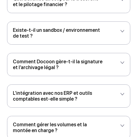
La Facture électronique en Europe et
dans le Monde : ce que les groupes
multi-pays doivent anticiper
La France franchira une étape décisive le 1er
septembre 2026 avec la réception obligatoire des
factures électroniques, avant la généralisation de
l’émission en 2027. Pour les entreprises présentes à
l’international, cette réforme invite à anticiper dès
maintenant un environnement où chaque pays
avance à son rythme, avec ses propres règles et
ses propres architectures. Dans ce contexte,
s’appuyer sur un partenaire capable de gérer cette
complexité de bout en bout devient un atout décisif.
Voir