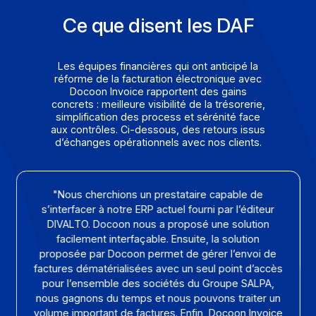
activité), formation des clients
Un service support premium
Support dédié
Formation des équipes
Assistance à la mise en conformité
Feuilles de route co-construites
Une vision métier adaptée aux DAF & DSI
Docoon maîtrise les contraintes financières,
réglementaires et techniques : nos parcours sont
conçus pour concilier performance financière et
rationalisation IT.