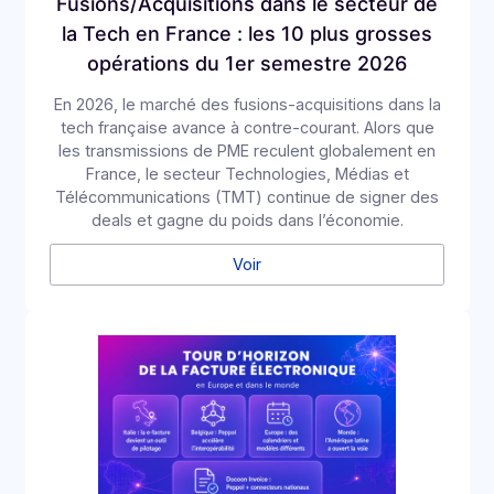
E-invoicing ou e-reporting : les cas
d'usage à l'international
Pour une entreprise qui opère au-delà des
frontières, la frontière entre e-invoicing et e-
reporting devient un casse-tête opérationnel :
quelles opérations relèvent de quelle obligation, et
comment éviter les redondances ? Une Plateforme
Agréée (PA) comme Docoon Invoice permet