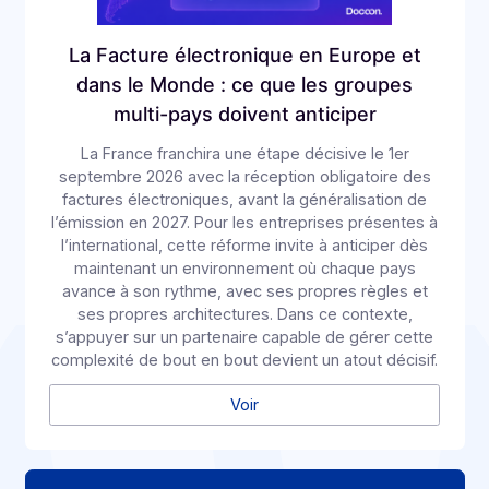
d’organiser ces différents flux, d’en contrôler les
données et de les transmettre conformément aux
exigences de la réforme.
Voir
Fusions/Acquisitions dans le secteur de
la Tech en France : les 10 plus grosses