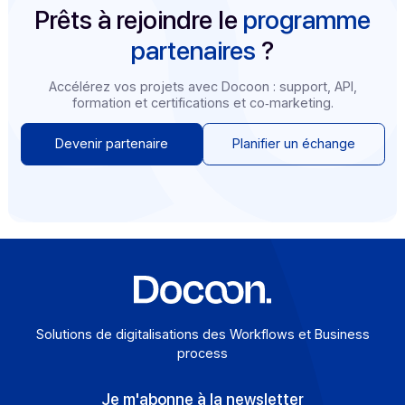
API REST Dématérialisation
Intégrez la facture électronique, la signature
électronique et la dématérialisation des documents
RH dans vos applicatifs.
Gérez aussi l’horodatage, l’archivage et la preuve :
gagnez du temps et reforcez votre sécurité !
Ouvrir
FAQ
Questions
fréquentes