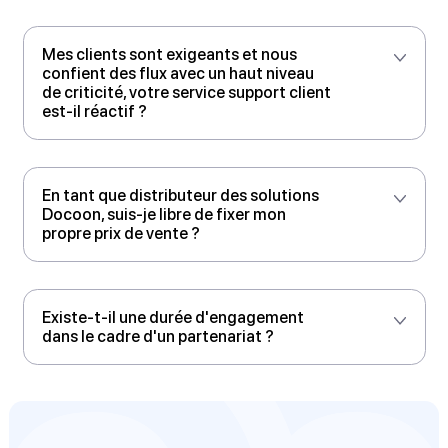
API REST Messaging
Ajoutez une brique de communication MULTI-CANAL
à vos applicatifs et logiciels métiers avec 6 canaux
disponibles : E-mail, SMS, vocal, FAX, courrier,
Pushapp.
Automatisez vos messages clés (confirmation,
paiement, RDV, livraison, alertes, OTP, invitations)
avec un suivi simple et fiable.
Ouvrir