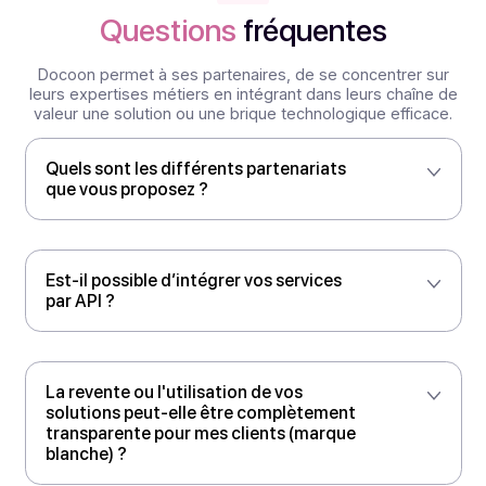
Contactez-nous
Nous sommes à votre écoute
Nos documentations API
Prêtes à l’emploi et conçues pour la performance et
l’évolutivité, nos API sont compatibles avec les langag
courants.