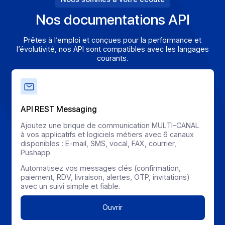
Éditeurs
Éditeurs
Éditeurs