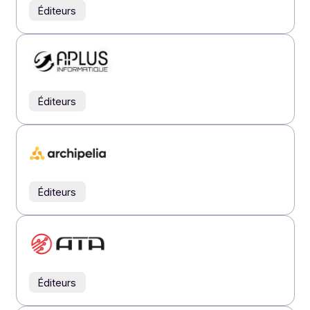
Annuaire
partenaires
Nos partenaires ont du talent ! Retrouvez ceux qui
constituent la force de notre réseau indirect.
Tous
Intégrateurs
Éditeurs
Revendeurs
Éditeurs