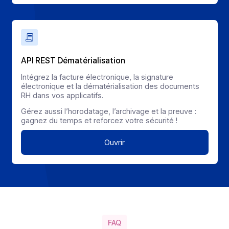
Ils témoignent
La parole à nos
partenaires
Ce sont eux qui parlent le mieux de nous, que disent-il
« Riche de nombreux succès, ce partenariat apporte
simplicité, efficacité, et retours sur investissement
pour le compte des clients. »
Fabrice NECTOU,
Directeur Commercial Avanteam