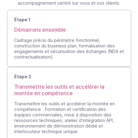
Une équipe d’experts pour vous accompagner
Étapes
Comment
ça se passe ?
À la différence d’autres acteurs, nous proposons un
accompagnement centré sur vous et vos clients.
Étape 1
Démarrons ensemble
Cadrage précis du périmètre fonctionnel,
construction du business plan, formalisation des
engagements et sécurisation des échanges (NDA et