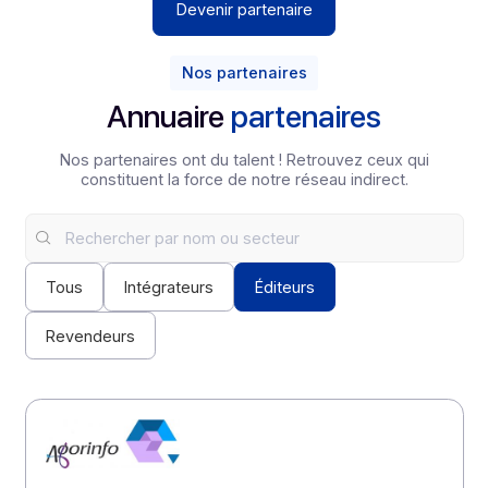
Mise en place de rituels opérationnels : suivi des
opportunités, retours d’expérience, coordination
projet et partage de roadmap.
Étape 4
Suivi et succès
Revue trimestrielle structurée : analyse des
résultats, pilotage des KPIs, plan d’amélioration
continue, alignement stratégique et ajustements du
partenariat pour maximiser la performance sur la
durée.
Devenir partenaire
Nos partenaires