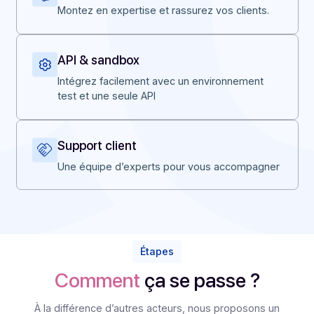
Pourquoi Docoon ?
Ce que nous apportons à nos
partenaires
Certification & formation
Montez en expertise et rassurez vos clients.
API & sandbox
Intégrez facilement avec un environnement
test et une seule API
Support client