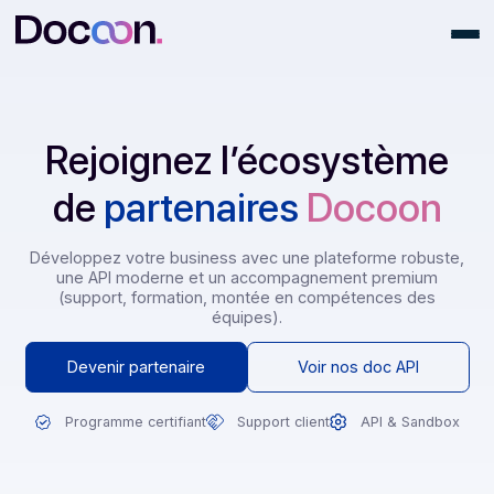
Rejoignez l’écosystèm
de
partenaires
Docoon
Développez votre business avec une plateforme robus
une API moderne et un accompagnement premium
(support, formation, montée en compétences des
équipes).
Devenir partenaire
Voir nos doc API
Programme certifiant
Support client
API & Sand