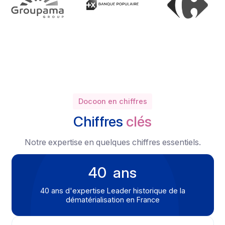
Nos clients
Ces entreprises nous font confiance