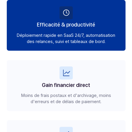
Les avantages
Les
bénéfices
clés
Automatisation, conformité, réduction des coûts et gain
temps.
Conformité & sérénité