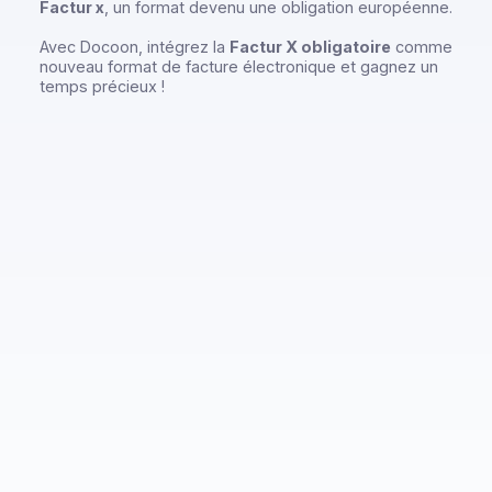
Docoon
Factur x
, un format devenu une obligation européenn
Avec Docoon, intégrez la
Factur X obligatoire
comm
nouveau format de facture électronique et gagnez un
temps précieux !