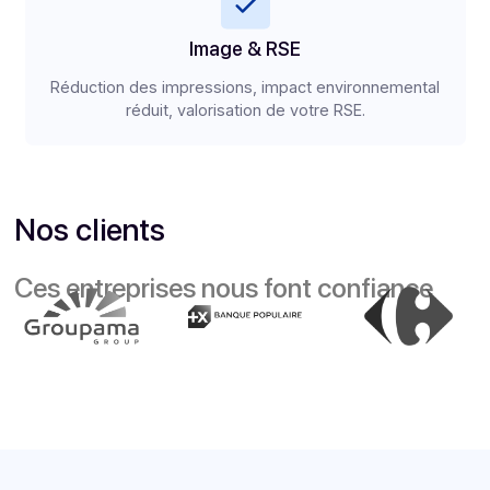
PA immatriculée officiellement par la DGFIP n°19.
Moins d’erreurs, de frais postaux et d'archivage,
réduction des délais de paiement.
Efficacité & productivité
Déploiement rapide en SaaS 24/7, automatisation
des relances, suivi et tableaux de bord.