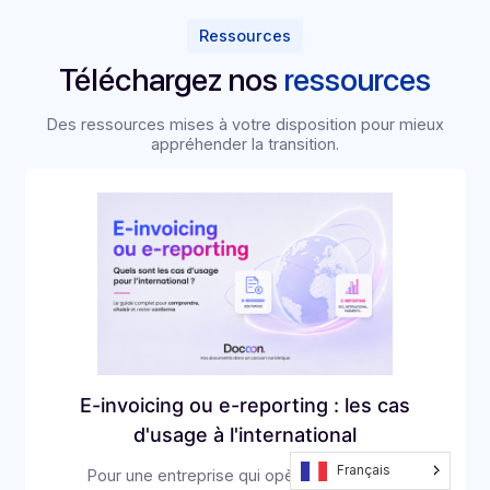
Gain financier direct
Moins de frais postaux et d'archivage, moins
d'erreurs et de délais de paiement.
Image & RSE
Réduction des impressions, impact environnemental
réduit, valorisation de votre RSE.
Nos clients