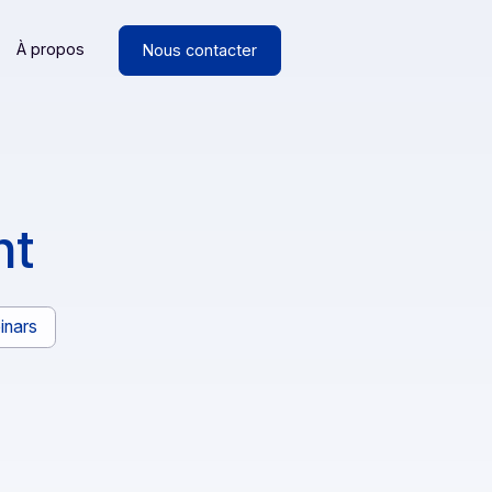
Ressources
À propos
Nous contacter
lient
ancs
Webinars