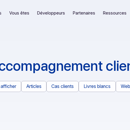
eformes
Vous êtes
Développeurs
Partenaires
accompagnement c
Tout afficher
Articles
Cas clients
Livres bl