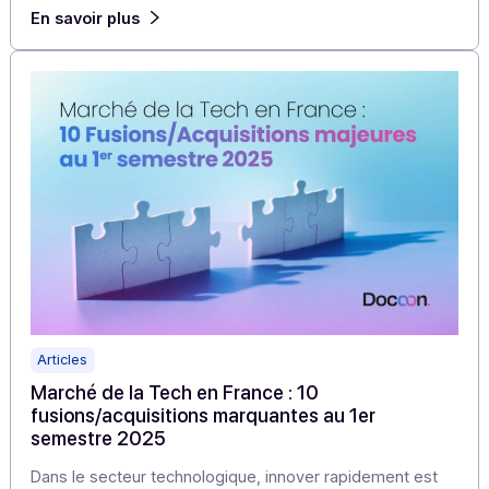
fusions/acquisitions marquantes au 2e semest
2025
Les fusions-acquisitions dynamisent le secteur tech en
France. Elles permettent aux acteurs d’accélérer
l’innovation, d’acquérir des compétences clés et de […
En savoir plus