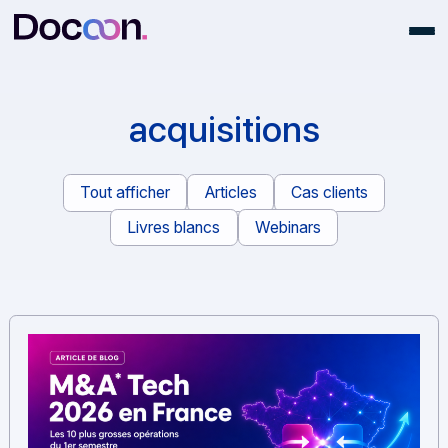
acquisitions
Tout afficher
Articles
Cas clients
Livres blancs
Webinars