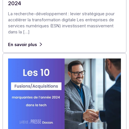
Articles
Marché de la Tech en France : 10
fusions/acquisitions marquantes au 2e semest
2024
La recherche-développement : levier stratégique pour
accélérer la transformation digitale Les entreprises de
services numériques (ESN) investissent massivement
dans la […]
En savoir plus