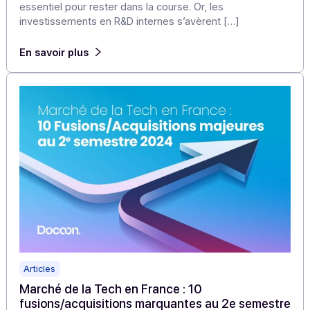
Articles
Marché de la Tech en France : 10
fusions/acquisitions marquantes au 1er
semestre 2025
Dans le secteur technologique, innover rapidement est
essentiel pour rester dans la course. Or, les
investissements en R&D internes s’avèrent […]
En savoir plus