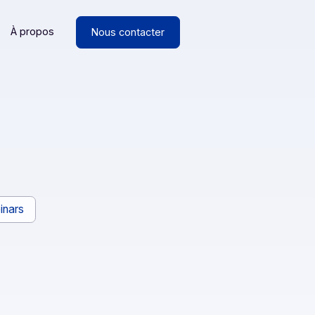
Ressources
À propos
Nous contacter
ue
ancs
Webinars