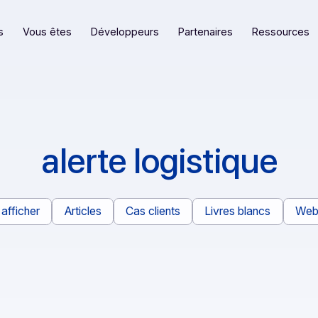
eformes
Vous êtes
Développeurs
Partenaires
alerte logistiq
Tout afficher
Articles
Cas clients
Livres bl