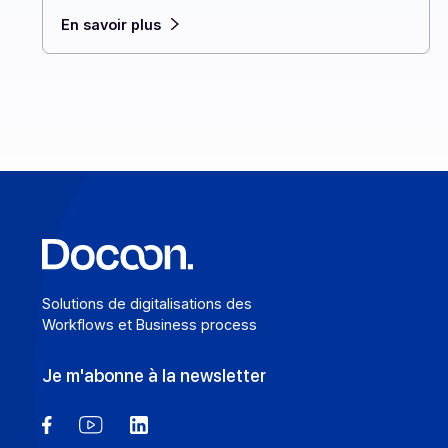
bonne nouvelle : une simple notification de retard
de livraison par SMS, e‑mail, push ou RCS peut
transformer une expérience ratée en preuve de
professionnalisme.
En savoir plus
Solutions de digitalisations des