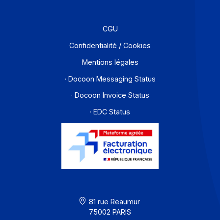
Partenaires
Contact
À propos
Ressources
CGU
Confidentialité / Cookies
Mentions légales
· Docoon Messaging Status
· Docoon Invoice Status
· EDC Status