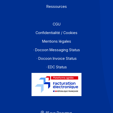
Offre PA
Développeurs
Partenaires
Contact
À propos
Ressources
CGU
Confidentialité / Cookies
Mentions légales
· Docoon Messaging Status