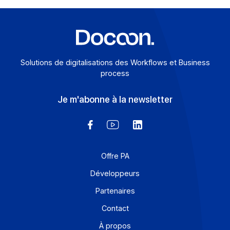
Cash (O2C) et Purchase-to-Pay (P2P) jouent un rôle
crucial dans la gestion des […]
En savoir plus
Solutions de digitalisations des Workflows et Busines
process
Je m'abonne à la newsletter