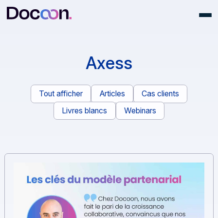
Axess
Tout afficher
Articles
Cas clients
Livres blancs
Webinars