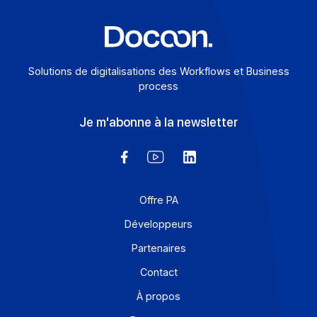
fier d’annoncer qu’Axess, Entreprise du Numérique […]
En savoir plus
Solutions de digitalisations des Workflows et Busines
process
Je m'abonne à la newsletter