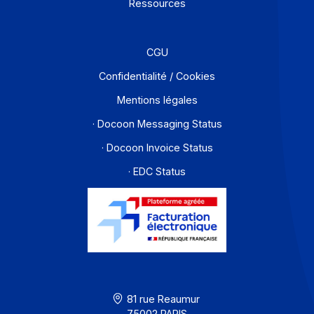
Offre PA
Développeurs
Partenaires
Contact
À propos
Ressources
CGU
Confidentialité / Cookies
Mentions légales
· Docoon Messaging Status
· Docoon Invoice Status