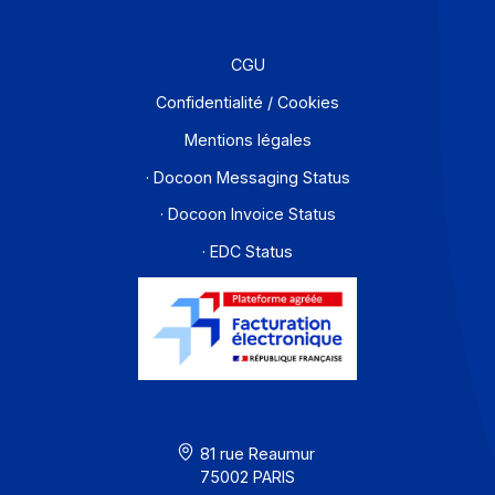
Partenaires
Contact
À propos
Ressources
CGU
Confidentialité / Cookies
Mentions légales
· Docoon Messaging Status
· Docoon Invoice Status
· EDC Status