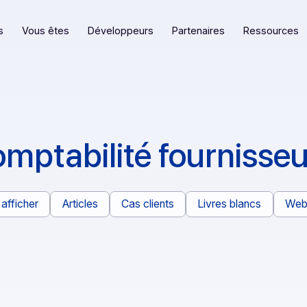
eformes
Vous êtes
Développeurs
Partenaires
comptabilité fourn
Tout afficher
Articles
Cas clients
Livres bl