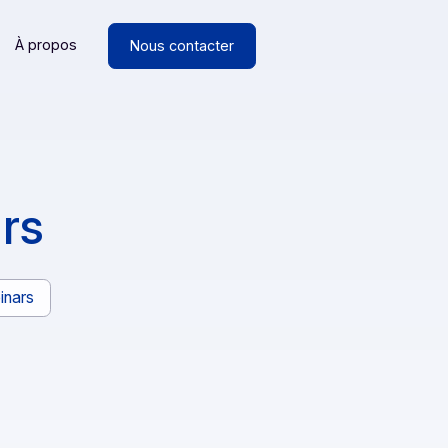
Ressources
À propos
Nous contacter
isseurs
ancs
Webinars