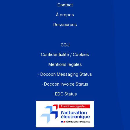
Je m'abonne à la newsletter
Offre PA
Développeurs
Partenaires
Contact
À propos
Ressources
CGU