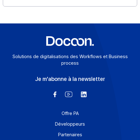
Le rôle clé du Customer Success Manager che
Docoon
Le métier de Customer Success Manager (CSM) reste
encore peu connu dans de nombreuses entreprises
françaises, malgré son importance croissante. […]
En savoir plus
Solutions de digitalisations des Workflows et Busines
process