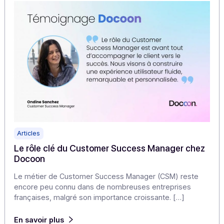
La réforme de la facturation électronique, prévue pour
devenir obligatoire à partir de 2026, marque une étape
décisive pour toutes […]
En savoir plus
Articles