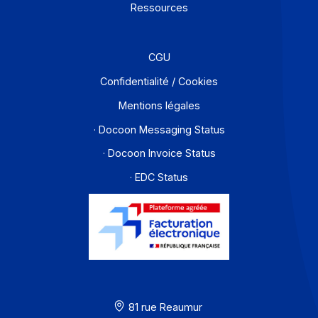
Développeurs
Partenaires
Contact
À propos
Ressources
CGU
Confidentialité / Cookies
Mentions légales
· Docoon Messaging Status
· Docoon Invoice Status
· EDC Status