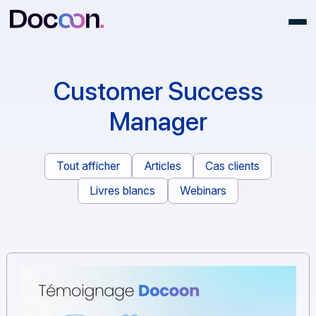
Customer Success
Manager
Tout afficher
Articles
Cas clients
Livres blancs
Webinars