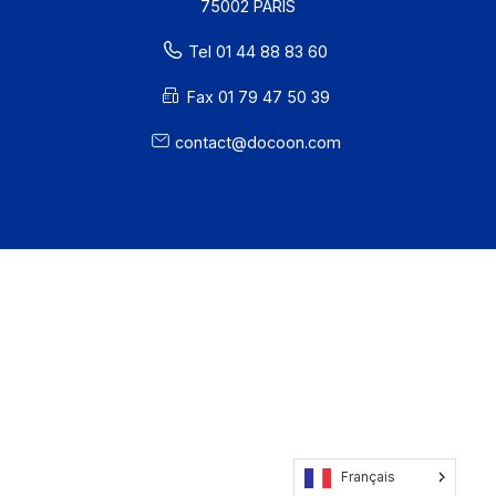
81 rue Reaumur
75002 PARIS
Tel 01 44 88 83 60
Fax 01 79 47 50 39
contact@docoon.com