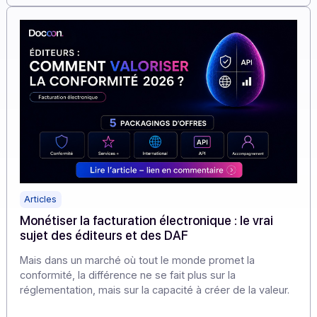
données et de les transmettre conformément aux
exigences de la réforme.
En savoir plus
Articles
Monétiser la facturation électronique : le vrai