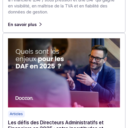
Articles
E-reporting en 2026 : ce qui change pour le D
(B2C, international, paiements)
La façon de gérer les obligations de l’e-reporting en
2026 fera la différence entre une Direction Administrati
& Financière (DAF) sous pression et une DAF qui gagne
en visibilité, en maîtrise de la TVA et en fiabilité des
données de gestion.
En savoir plus