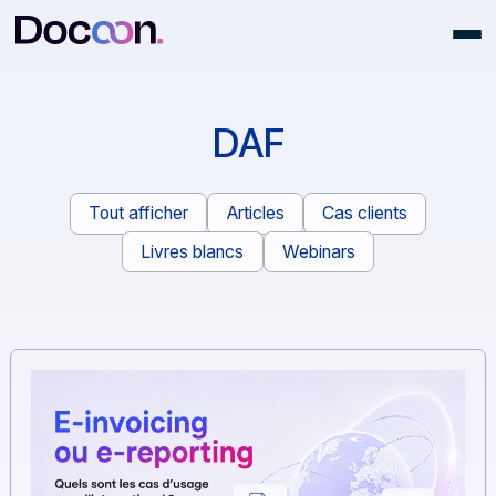
DAF
Tout afficher
Articles
Cas clients
Livres blancs
Webinars