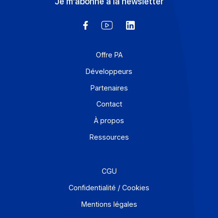
Dématérialisation Partenaire […]
En savoir plus
Solutions de digitalisations des Workflows et Busines
process
Je m'abonne à la newsletter