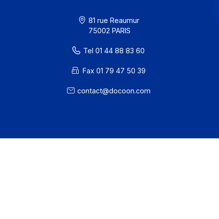
· Docoon Messaging Status
· Docoon Invoice Status
· EDC Status
81 rue Reaumur
75002 PARIS
Tel 01 44 88 83 60
Fax 01 79 47 50 39