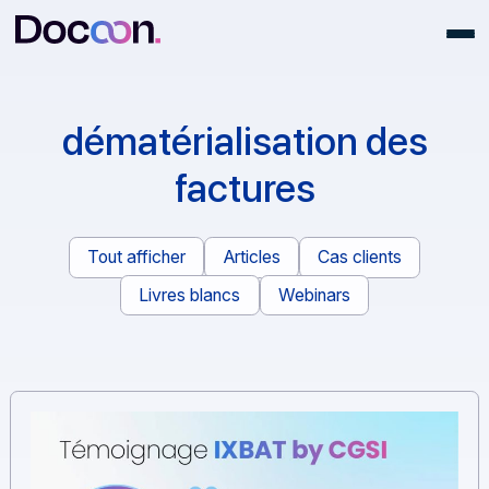
dématérialisation des
factures
Tout afficher
Articles
Cas clients
Livres blancs
Webinars