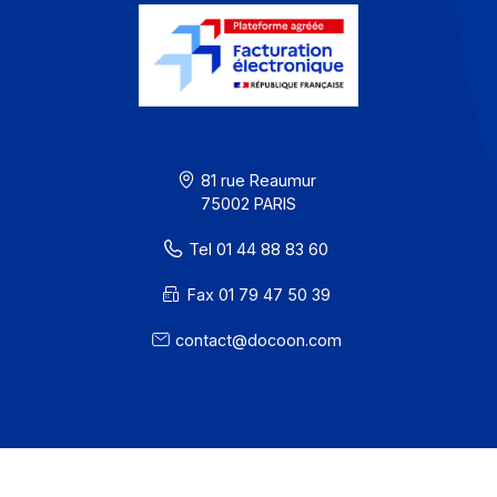
Ressources
CGU
Confidentialité / Cookies
Mentions légales
· Docoon Messaging Status
· Docoon Invoice Status
· EDC Status