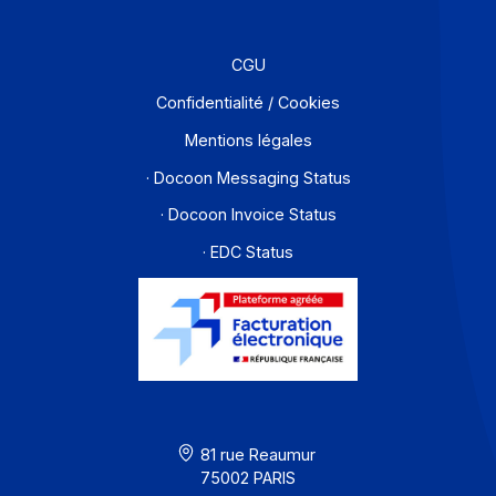
Partenaires
Contact
À propos
Ressources
CGU
Confidentialité / Cookies
Mentions légales
· Docoon Messaging Status
· Docoon Invoice Status
· EDC Status