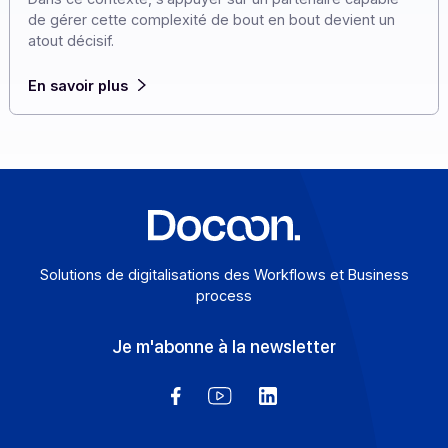
2027. Pour les entreprises présentes à l’international,
cette réforme invite à anticiper dès maintenant un
environnement où chaque pays avance à son rythme,
avec ses propres règles et ses propres architectures.
Dans ce contexte, s’appuyer sur un partenaire capable
de gérer cette complexité de bout en bout devient un
atout décisif.
En savoir plus
Solutions de digitalisations des Workflows et Busines
process