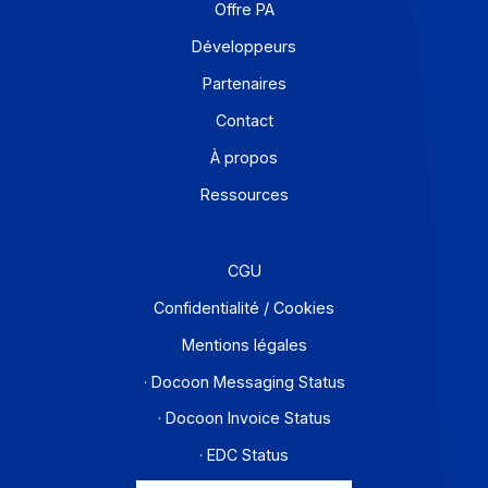
Je m'abonne à la newsletter
Offre PA
Développeurs
Partenaires
Contact
À propos
Ressources
CGU