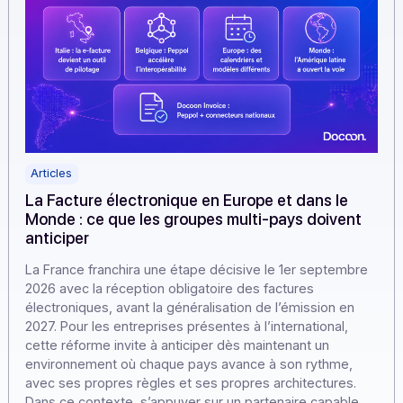
Articles
La Facture électronique en Europe et dans le
Monde : ce que les groupes multi-pays doivent
anticiper
La France franchira une étape décisive le 1er septembr
2026 avec la réception obligatoire des factures
électroniques, avant la généralisation de l’émission en