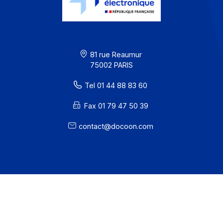
Mentions légales
· Docoon Messaging Status
· Docoon Invoice Status
· EDC Status
81 rue Reaumur
75002 PARIS
Tel 01 44 88 83 60
Fax 01 79 47 50 39