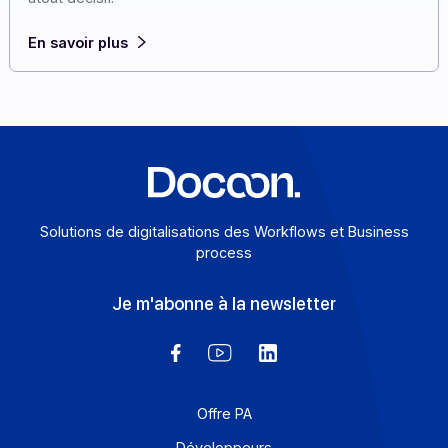
environnement où chaque pays avance à son rythme,
avec ses propres règles et ses propres architectures.
Dans ce contexte, s’appuyer sur un partenaire capable
de gérer cette complexité de bout en bout devient un
atout décisif.
En savoir plus
Solutions de digitalisations des Workflows et Busines
process
Je m'abonne à la newsletter