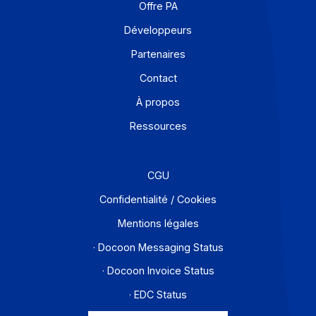
Je m'abonne à la newsletter
Offre PA
Développeurs
Partenaires
Contact
À propos
Ressources
CGU