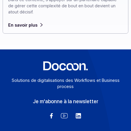
2027. Pour les entreprises présentes à l’international,
cette réforme invite à anticiper dès maintenant un
environnement où chaque pays avance à son rythme,
avec ses propres règles et ses propres architectures.
Dans ce contexte, s’appuyer sur un partenaire capable
de gérer cette complexité de bout en bout devient un
atout décisif.
En savoir plus
Solutions de digitalisations des Workflows et Busines
process