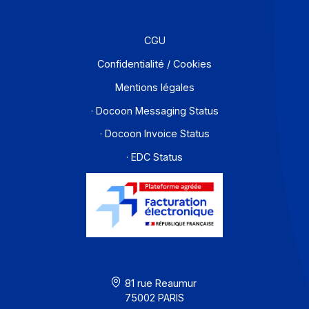
Partenaires
Contact
À propos
Ressources
CGU
Confidentialité / Cookies
Mentions légales
· Docoon Messaging Status
· Docoon Invoice Status
· EDC Status