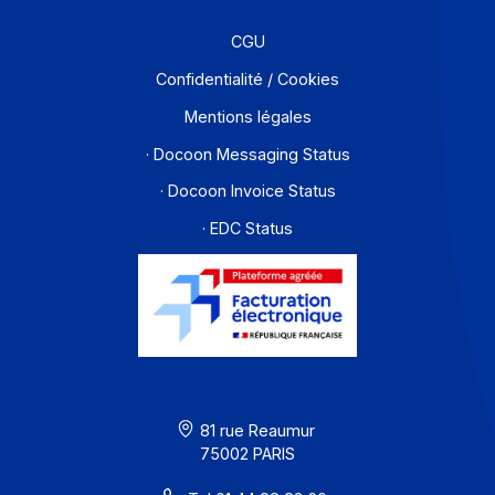
Contact
À propos
Ressources
CGU
Confidentialité / Cookies
Mentions légales
· Docoon Messaging Status
· Docoon Invoice Status
· EDC Status