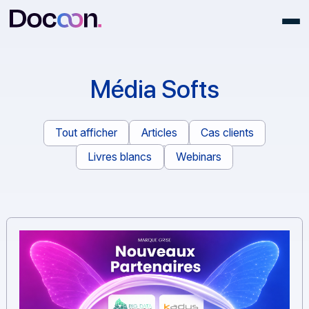
Média Softs
Tout afficher
Articles
Cas clients
Livres blancs
Webinars