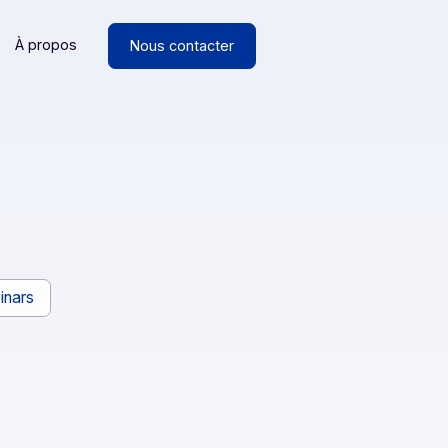
Ressources
À propos
Nous contacter
ancs
Webinars