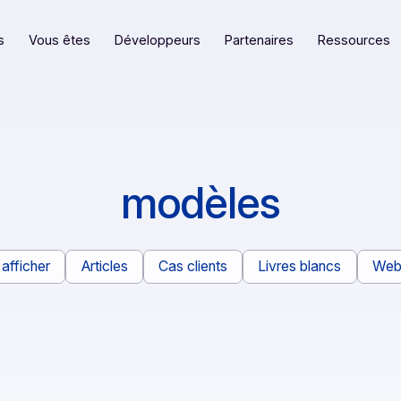
eformes
Vous êtes
Développeurs
Partenaires
modèles
Tout afficher
Articles
Cas clients
Livres bl