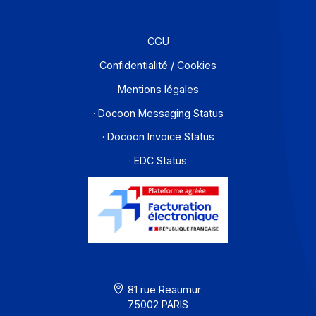
Partenaires
Contact
À propos
Ressources
CGU
Confidentialité / Cookies
Mentions légales
· Docoon Messaging Status
· Docoon Invoice Status
· EDC Status