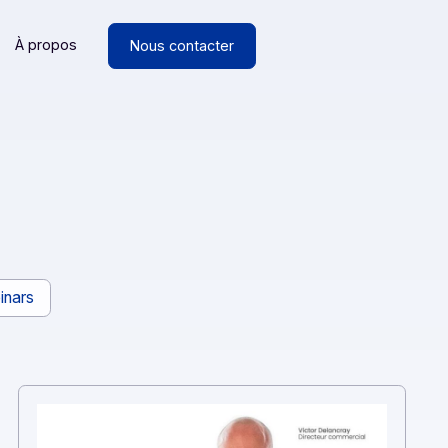
Ressources
À propos
Nous contacter
ancs
Webinars