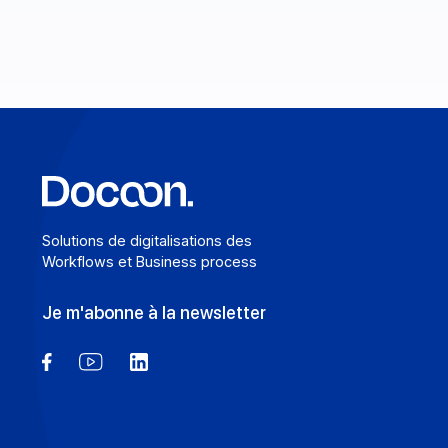
les échanges B2B.
En savoir plus
Solutions de digitalisations des
Workflows et Business process
Je m'abonne à la newsletter