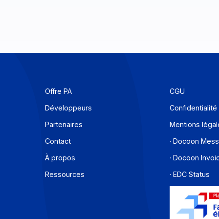
Offre PA
C
Développeurs
C
Partenaires
M
Contact
·