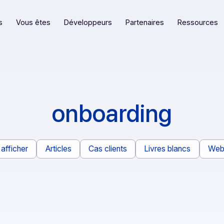
eformes
Vous êtes
Développeurs
Partenaires
onboarding
Tout afficher
Articles
Cas clients
Livres bl