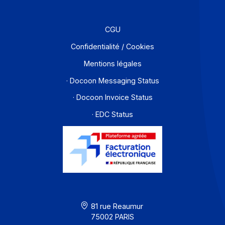
Partenaires
Contact
À propos
Ressources
CGU
Confidentialité / Cookies
Mentions légales
· Docoon Messaging Status
· Docoon Invoice Status
· EDC Status