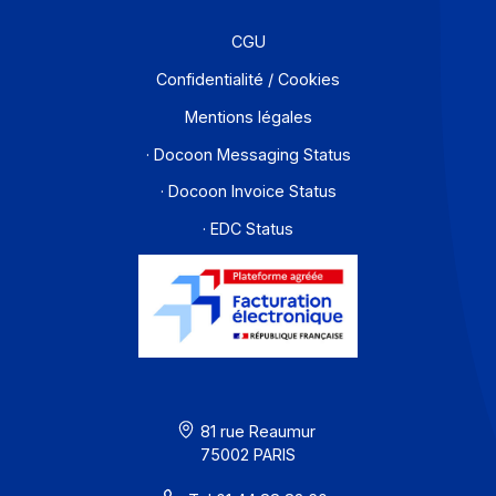
Contact
À propos
Ressources
CGU
Confidentialité / Cookies
Mentions légales
· Docoon Messaging Status
· Docoon Invoice Status
· EDC Status