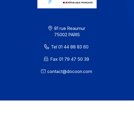
CGU
Confidentialité / Cookies
Mentions légales
· Docoon Messaging Status
· Docoon Invoice Status
· EDC Status