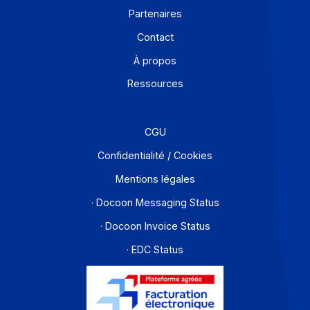
Solutions de digitalisations des Workflows et Busines
process
Je m'abonne à la newsletter
Offre PA
Développeurs
Partenaires
Contact
À propos
Ressources