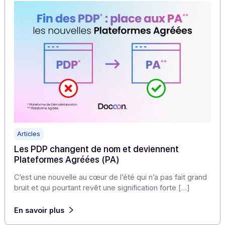
La facturation électronique n’est plus un horizon lointain
pour les ETI et Grandes Entreprises, elle devient une
réalité dès […]
En savoir plus
Articles