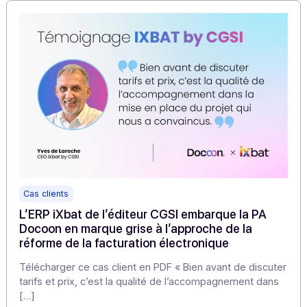
Les PDP changent de nom et deviennent
Plateformes Agréées (PA)
C’est une nouvelle au cœur de l’été qui n’a pas fait gra
bruit et qui pourtant revêt une signification forte […]
En savoir plus