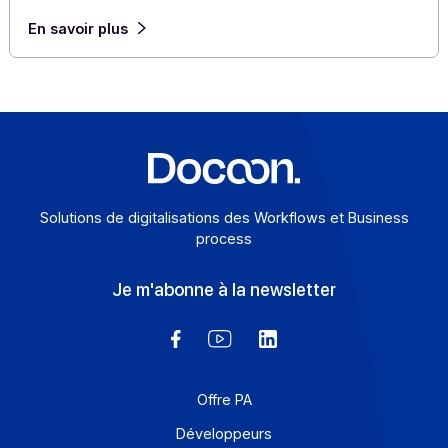
Cas clients
L’ERP iXbat de l’éditeur CGSI embarque la PA
Docoon en marque grise à l’approche de la
réforme de la facturation électronique
Télécharger ce cas client en PDF « Bien avant de discu
tarifs et prix, c’est la qualité de l’accompagnement dan
[…]
En savoir plus