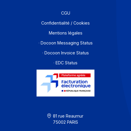
Partenaires
Contact
À propos
Ressources
CGU
Confidentialité / Cookies
Mentions légales
· Docoon Messaging Status
· Docoon Invoice Status
· EDC Status