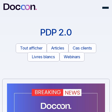
PDP 2.0
Tout afficher
Articles
Cas clients
Livres blancs
Webinars