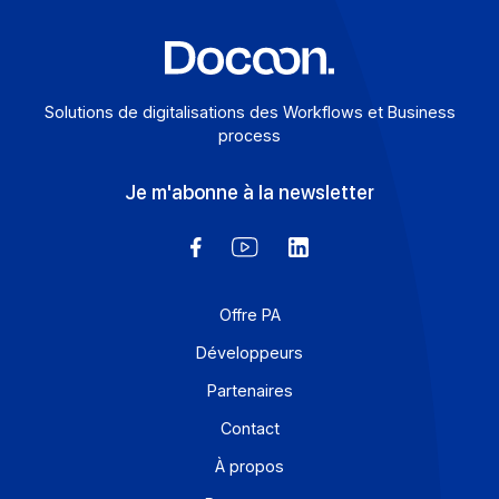
fier d’annoncer que T2i France, éditeur […]
En savoir plus
Solutions de digitalisations des Workflows et Busines
process
Je m'abonne à la newsletter