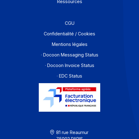
Offre PA
Développeurs
Partenaires
Contact
À propos
Ressources
CGU
Confidentialité / Cookies
Mentions légales
· Docoon Messaging Status
· Docoon Invoice Status