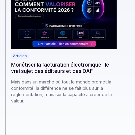
Articles
Monétiser la facturation électroniq
our
vrai sujet des éditeurs et des DAF
Mais dans un marché où tout le monde p
her
conformité, la différence ne se fait plus s
réglementation, mais sur la capacité à cr
ié 25
valeur.
lles,