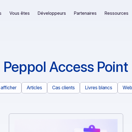
eformes
Vous êtes
Développeurs
Partenaires
Peppol Access P
Tout afficher
Articles
Cas clients
Livres bl