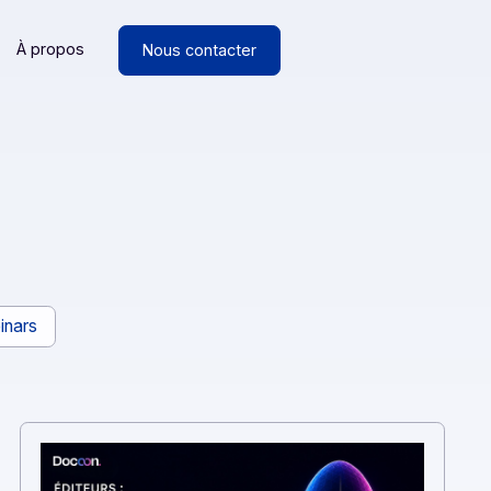
Ressources
À propos
Nous contacter
oint
ancs
Webinars