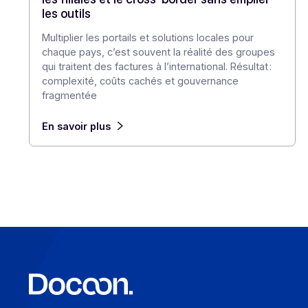
Articles
E-invoicing international : comment gérer
les filiales et le cross-border sans empiler
les outils
Multiplier les portails et solutions locales pour
chaque pays, c’est souvent la réalité des groupes
qui traitent des factures à l’international. Résultat :
complexité, coûts cachés et gouvernance
fragmentée
En savoir plus