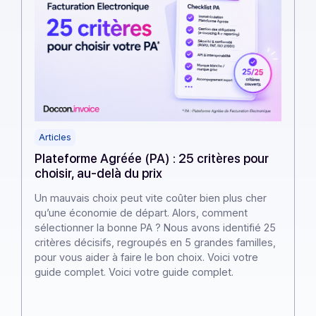
Articles
Plateforme Agréée (PA) : 25 critères p
choisir, au-delà du prix
Un mauvais choix peut vite coûter bien plus c
qu’une économie de départ. Alors, comment
sélectionner la bonne PA ? Nous avons identif
critères décisifs, regroupés en 5 grandes fami