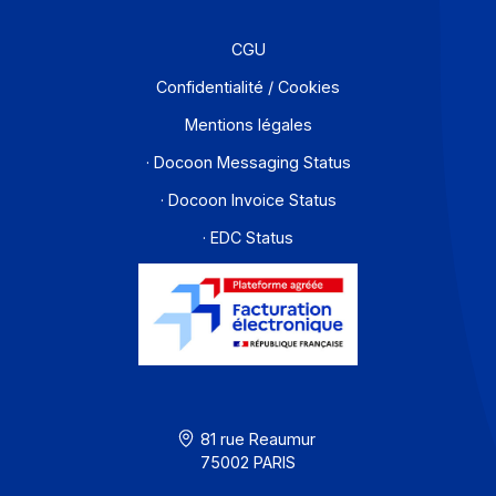
Partenaires
Contact
À propos
Ressources
CGU
Confidentialité / Cookies
Mentions légales
· Docoon Messaging Status
· Docoon Invoice Status
· EDC Status