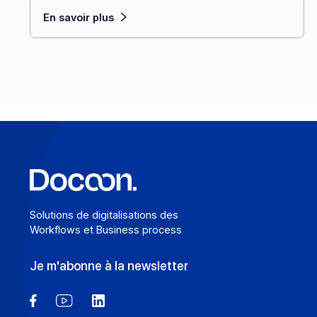
bonne nouvelle : une simple notification de retard
de livraison par SMS, e‑mail, push ou RCS peut
transformer une expérience ratée en preuve de
professionnalisme.
En savoir plus
Solutions de digitalisations des