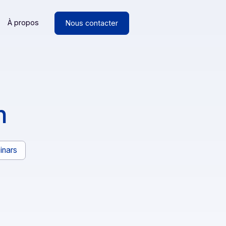
Ressources
À propos
Nous contacter
ation
ancs
Webinars