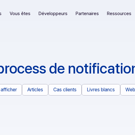
eformes
Vous êtes
Développeurs
Partenaires
process de notific
Tout afficher
Articles
Cas clients
Livres bl