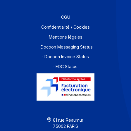
Partenaires
Contact
À propos
Ressources
CGU
Confidentialité / Cookies
Mentions légales
· Docoon Messaging Status
· Docoon Invoice Status
· EDC Status