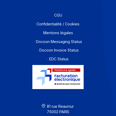
Partenaires
Contact
À propos
Ressources
CGU
Confidentialité / Cookies
Mentions légales
· Docoon Messaging Status
· Docoon Invoice Status
· EDC Status