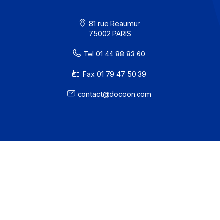
· Docoon Invoice Status
· EDC Status
81 rue Reaumur
75002 PARIS
Tel 01 44 88 83 60
Fax 01 79 47 50 39
contact@docoon.com