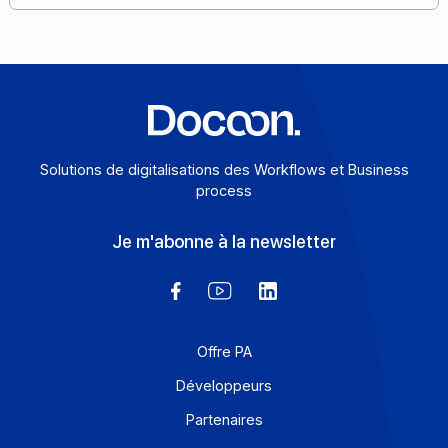
le bon choix. Voici votre guide complet. Voici votre gui
complet.
En savoir plus
Solutions de digitalisations des Workflows et Busines
process
Je m'abonne à la newsletter