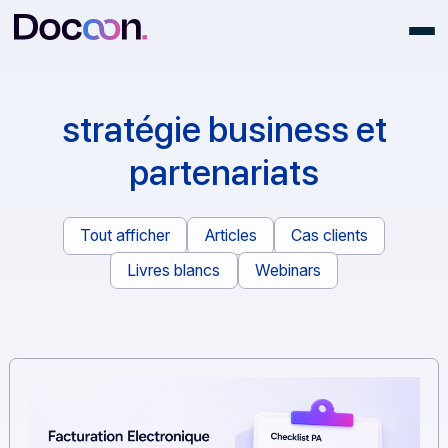
stratégie business et
partenariats
Tout afficher
Articles
Cas clients
Livres blancs
Webinars