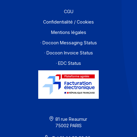
Contact
À propos
Ressources
CGU
Confidentialité / Cookies
Mentions légales
· Docoon Messaging Status
· Docoon Invoice Status
· EDC Status