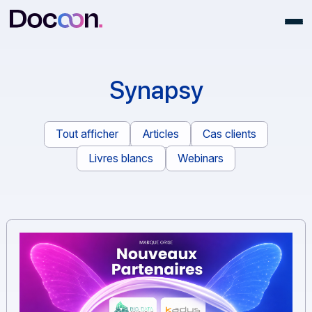
Synapsy
Tout afficher
Articles
Cas clients
Livres blancs
Webinars