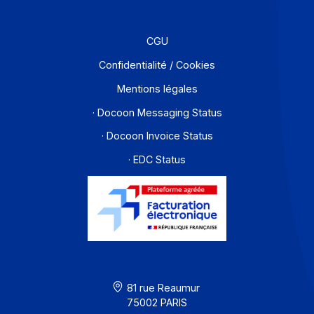
Partenaires
Contact
À propos
Ressources
CGU
Confidentialité / Cookies
Mentions légales
· Docoon Messaging Status
· Docoon Invoice Status
· EDC Status